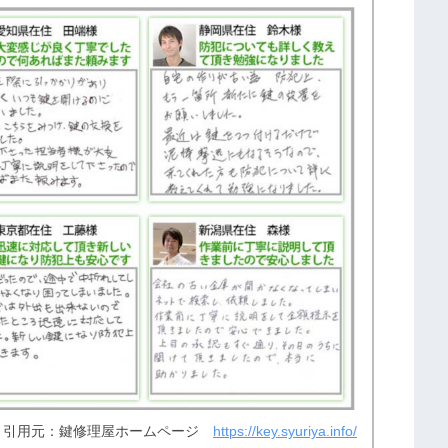
引用元：鍵修理屋ホームページ
https://key.syuriya.info/