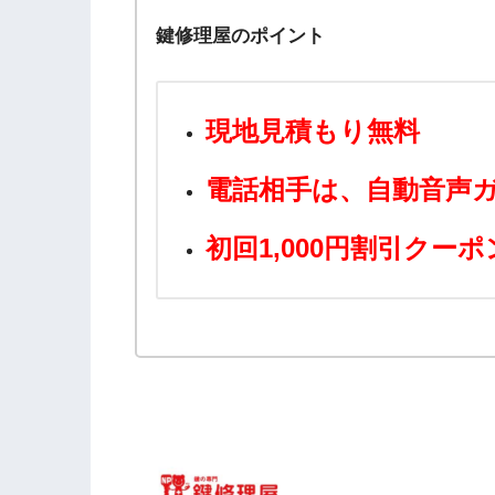
鍵修理屋のポイント
現地見積もり無料
電話相手は、自動音
声
初回1,000円割引クー