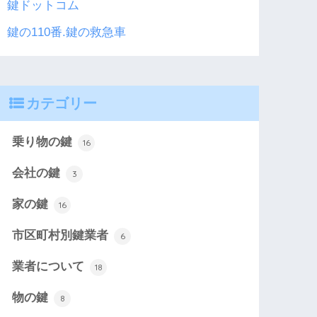
鍵ドットコム
鍵の110番.鍵の救急車
カテゴリー
乗り物の鍵
16
会社の鍵
3
家の鍵
16
市区町村別鍵業者
6
業者について
18
物の鍵
8