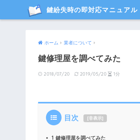
鍵紛失時の即対応マニュアル
ホーム
業者について
鍵修理屋を調べてみた
2018/07/20
2019/05/20
1分
目次
[
非表示
]
1
鍵修理屋を調べてみた