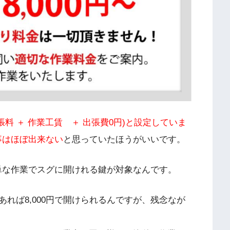
出張料 ＋ 作業工賃 ＋ 出張費0円)と設定していま
事はほぼ出来ない
と思っていたほうがいいです。
簡単な作業でスグに開けれる鍵が対象なんです。
れば8,000円で開けられるんですが、残念なが
。