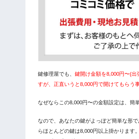
鍵修理屋でも、
鍵開け金額を8,000円〜(
すが、正直いうと8,000円で開けてもらう
なぜならこの8,000円〜の金額設定は、
なので、あなたの鍵がよっぽど簡単な形であ
らほとんどの鍵は8,000円以上掛かります