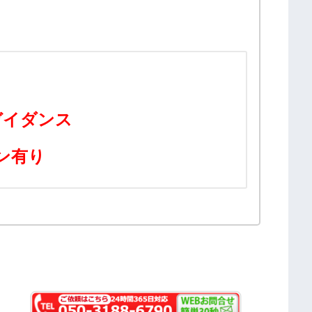
ガイダンス
ポン有り