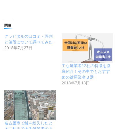
関連
クラピタルの口コミ・評判
と値段について調べてみた
2018年7月27日
主な鍵業者12社の特徴を徹
底紹介！その中でもおすす
めの鍵屋業者３選
2018年7月13日
名古屋市で鍵を紛失したと
きに利用できる鍵業者のま