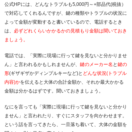
公式HPには、どんなトラブルも5,000円～+部品代(税抜）
で対応してくれるんですが、鍵の種類やトラブルの状況に
よって金額が変動すると書いているので、電話するとき
は、
必ずどれくらいかかるかの見積もり金額は聞いておき
ましょう。
電話では、「実際に現場に行って鍵を見ないと分かりませ
ん」と言われるかもしれませんが、
鍵のメーカー名
と
鍵の
形
(ギザギザかディンプルキーなど)と
どんな状況(トラブル
内容)か
を伝えると大体の合計金額か、それか最大かかる
金額は分かるはずです。聞いておきましょう。
なにを言っても「実際に現場に行って鍵を見ないと分かり
ません」と言われたり、すぐにスタッフを向かわせます。
という話を言ってきたら、一旦落ち着いて、大体の金額を