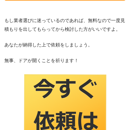
もし業者選びに迷っているのであれば、無料なので一度見
積もりを出してもらってから検討した方がいいですよ。
あなたが納得した上で依頼をしましょう。
無事、ドアが開くことを祈ります！