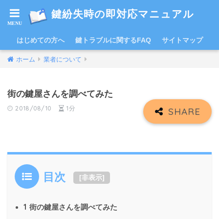
鍵紛失時の即対応マニュアル
はじめての方へ
鍵トラブルに関するFAQ
サイトマップ
ホーム
業者について
街の鍵屋さんを調べてみた
2018/08/10
1分
目次
[
非表示
]
1
街の鍵屋さんを調べてみた