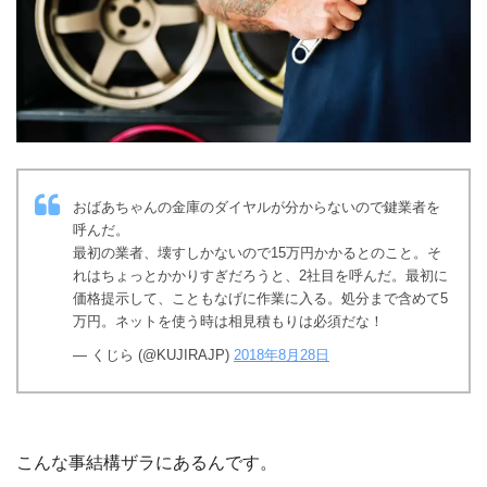
おばあちゃんの金庫のダイヤルが分からないので鍵業者を
呼んだ。
最初の業者、壊すしかないので15万円かかるとのこと。そ
れはちょっとかかりすぎだろうと、2社目を呼んだ。最初に
価格提示して、こともなげに作業に入る。処分まで含めて5
万円。ネットを使う時は相見積もりは必須だな！
— くじら (@KUJIRAJP)
2018年8月28日
こんな事結構ザラにあるんです。