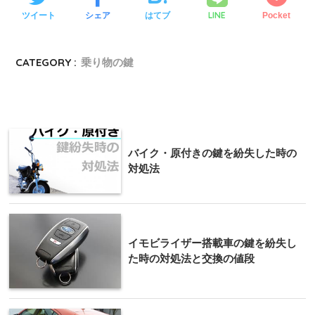
LINE
ツイート
シェア
はてブ
Pocket
CATEGORY :
乗り物の鍵
バイク・原付きの鍵を紛失した時の
対処法
イモビライザー搭載車の鍵を紛失し
た時の対処法と交換の値段