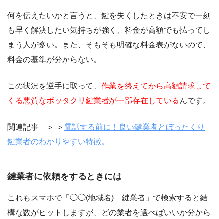
何を伝えたいかと言うと、鍵を失くしたときは不安で一刻
も早く解決したい気持ちが強く、料金が高額でも払ってし
まう人が多い。また、そもそも明確な料金表がないので、
料金の基準が分からない。
この状況を逆手に取って、
作業を終えてから高額請求して
くる悪質なボッタクリ鍵業者が一部存在している
んです。
関連記事 ＞ ＞
電話する前に！良い鍵業者とぼったくり
鍵業者のわかりやすい特徴。
鍵業者に依頼をするときには
これもスマホで「◯◯(地域名) 鍵業者」で検索すると結
構な数がヒットしますが、どの業者を選べばいいか分から