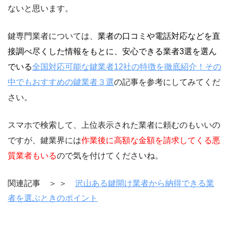
ないと思います。
鍵専門業者については、
業者の口コミや電話対応などを直
接調べ尽くした情報をもとに、安心できる業者3選を選ん
でいる
全国対応可能な鍵業者12社の特徴を徹底紹介！その
中でもおすすめの鍵業者３選
の記事を参考にしてみてくだ
さい。
スマホで検索して、上位表示された業者に頼むのもいいの
ですが、鍵業界には
作業後に高額な金額を請求してくる悪
質業者もいる
ので気を付けてくださいね。
関連記事 ＞ ＞
沢山ある鍵開け業者から納得できる業
者を選ぶときのポイント