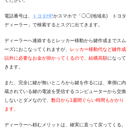
ください。
電話番号は、
トヨタHP
かスマホで「◯◯(地域名) トヨタ
ディーラー」で検索するとスグに出てきます。
ディーラーへ連絡するとレッカー移動から鍵作成までスム
ーズにおこなってくれますが、
レッカー移動代など鍵作成
以外に必要なお金が掛かってくるので、結構高額
になって
きます。
また、完全に鍵が無いところから鍵を作るには、車側に内
蔵されている鍵の電波を受信するコンピューターから交換
しないとダメなので、
数日から1週間ぐらい時間もかかり
ます。
ディーラーへ頼むメリットは、確実に直って戻ってくる。